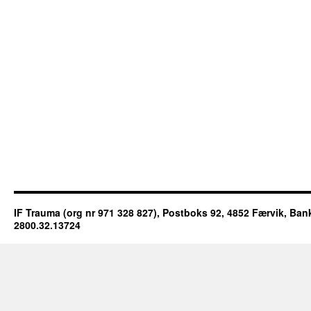
IF Trauma (org nr 971 328 827), Postboks 92, 4852 Færvik, 
2800.32.13724