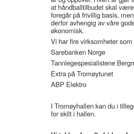
at håndballtilbudet skal være
foregår på frivillig basis, men
derfor avhengig av våre gode
økonomisk.
Vi har fire virksomheter som 
Sarebanken Norge
Tannlegespesialistene Berg
Extra på Tromøytunet
ABP Elektro
I Tromøyhallen kan du i tille
for skilt i hallen.