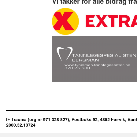
Vi takker for alle bidrag fra
IF Trauma (org nr 971 328 827), Postboks 92, 4852 Færvik, 
2800.32.13724