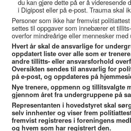
du kan gjøre dette på er å videresende
i Digipost eller på e-post. Trauma skal ik
Personer som ikke har fremvist politiattes
settes til oppgaver som innebærer et tillits
overfor mindreårige eller mennesker med
Hvert år skal de ansvarlige for underg
oppdatert liste over alle som er trener
andre tillitts- eller ansvarsforhold ove
Oversikten sendes til ansvarlig for poli
på e-post, og oppdateres på hjemmes
Nye trenere, oppmenn og tillitsvalgte
gjennom året fra undergruppene på 
Representanten i hovedstyret skal sørge
selv innhenter og viser frem politiattest
fremvist registreres i foreningens me
og hvem som har registrert den.