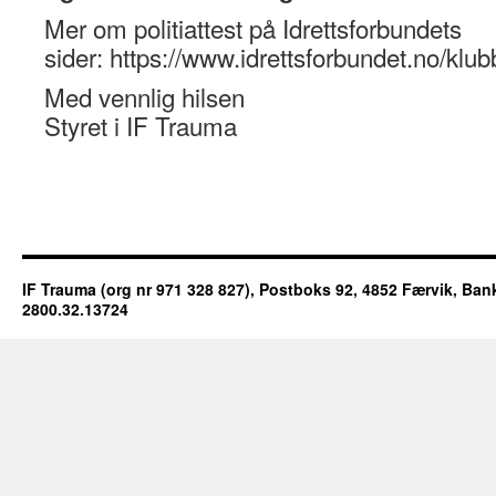
Mer om politiattest på Idrettsforbundets
sider: https://www.idrettsforbundet.no/klubb
Med vennlig hilsen
Styret i IF Trauma
IF Trauma (org nr 971 328 827), Postboks 92, 4852 Færvik, 
2800.32.13724