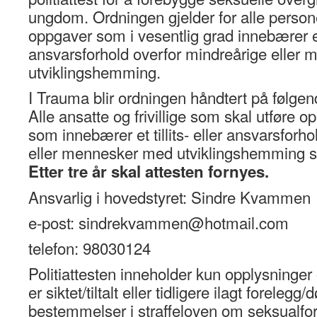
ungdom. Ordningen gjelder for alle person
oppgaver som i vesentlig grad innebærer et t
ansvarsforhold overfor mindreårige eller
utviklingshemming.
I Trauma blir ordningen håndtert på følge
Alle ansatte og frivillige som skal utføre op
som innebærer et tillits- eller ansvarsforh
eller mennesker med utviklingshemming skal
Etter tre år skal attesten fornyes.
Ansvarlig i hovedstyret: Sindre Kvammen
e-post: sindrekvammen@hotmail.com
telefon: 98030124
Politiattesten inneholder kun opplysninger
er siktet/tiltalt eller tidligere ilagt foreleg
bestemmelser i straffeloven om seksualfor