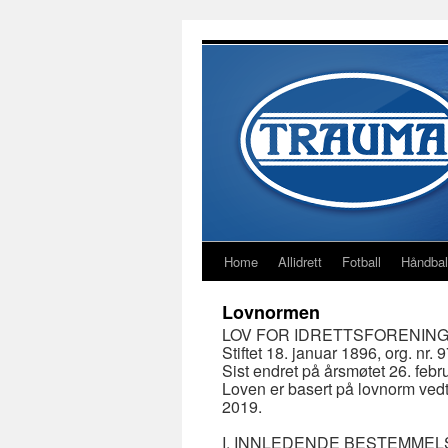
Home
Allidrett
Fotball
Håndbal
Lovnormen
LOV FOR IDRETTSFORENIN
Stiftet 18. januar 1896, org. nr
Sist endret på årsmøtet 26. febr
Loven er basert på lovnorm vedta
2019.
I. INNLEDENDE BESTEMME